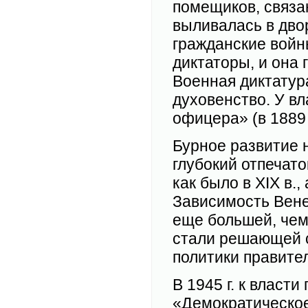
помещиков, связа
выливалась в дво
гражданские войн
диктаторы, и она
Военная диктатур
духовенство. У в
офицера» (в 1889 
Бурное развитие
глубокий отпечато
как было в XIX в.
Зависимость Вене
еще большей, че
стали решающей с
политики правите
В 1945 г. к влас
«Демократическое