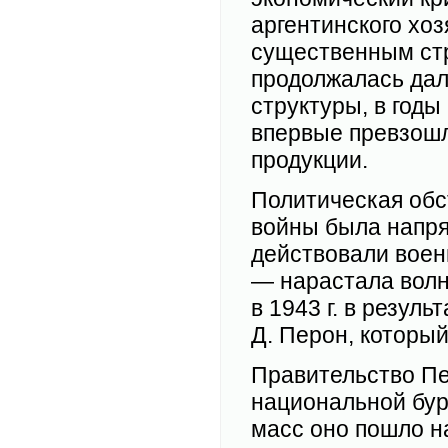
аргентинского хоз
существенным стр
продолжалась да
структуры, в год
впервые превзошл
продукции.
Политическая обс
войны была напря
действовали воен
— нарастала волн
в 1943 г. в резул
Д. Перон, который
Правительство П
национальной бур
масс оно пошло н