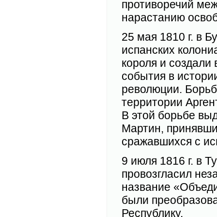
противоречий меж
нарастанию освоб
25 мая 1810 г. в 
испанских колони
короля и создали
события в истори
революции. Борьб
территории Арген
В этой борьбе вы
Мартин, принявши
сражавшихся с ис
9 июля 1816 г. в 
провозгласил нез
название «Объеди
были преобразов
Республику.