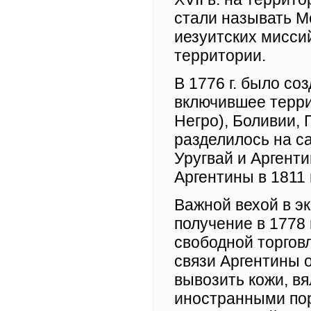
стали называть М
иезуитских мисси
территории.
В 1776 г. было со
включившее терри
Негро), Боливии, 
разделилось на с
Уругвай и Аргенти
Аргентины в 1811 г
Важной вехой в э
получение в 1778 
свободной торгов
связи Аргентины 
вывозить кожи, вя
иностранными пор