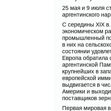
25 мая и 9 июля 
аргентинского нар
С середины XIX в
экономическом ра
промышленный под
в них на сельскох
состоянии удовле
Европа обратила 
аргентинской Пам
крупнейших в зап
европейской имми
выдвигается в чи
Америки и выходи
поставщиков зерн
Первая мировая в