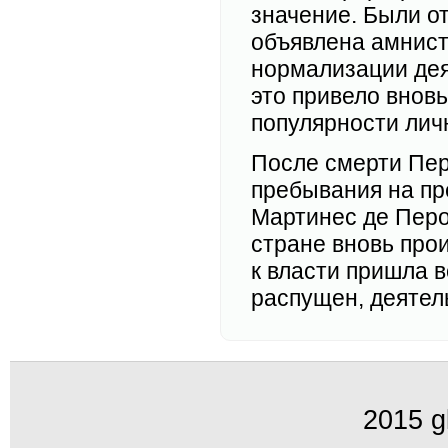
значение. Были о
объявлена амнист
нормализации дея
это привело внов
популярности лич
После смерти Пер
пребывания на пр
Мартинес де Перо
стране вновь прои
к власти пришла 
распущен, деятел
2015 g